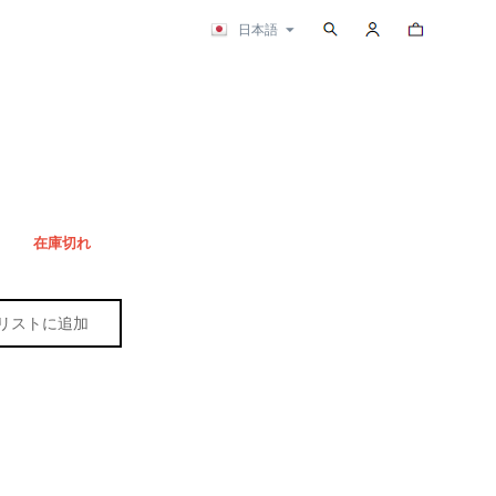
検索
カートの内容
日本語
在庫切れ
リストに追加