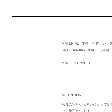
MATERIAL : 昆虫、植物、ガラ
SIZE :H240×W170×D50 (mm)
MADE IN FRANCE
ATTENTION
写真の写りやお使いになってい
ご了承下さいませ。