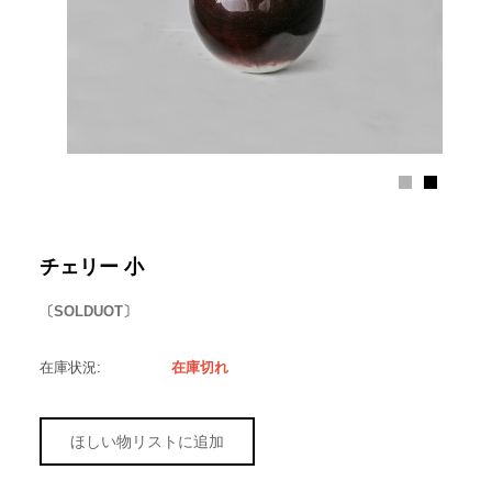
チェリー 小
〔SOLDUOT〕
在庫状況:
在庫切れ
ほしい物リストに追加