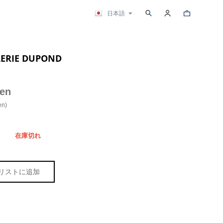
検索
カートの内容
日本語
ERIE DUPOND
en
en
)
在庫切れ
リストに追加