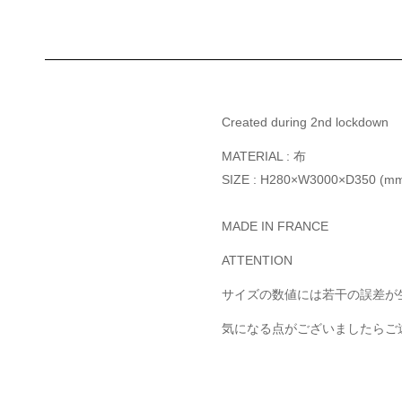
Created during 2nd lockdown
MATERIAL : 布
SIZE : H280×W3000×D350 (m
MADE IN FRANCE
ATTENTION
サイズの数値には若干の誤差が
気になる点がございましたらご