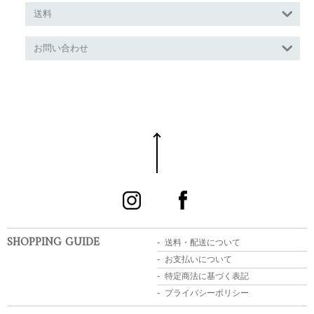
送料
お問い合わせ
SHOPPING GUIDE
送料・配送について
お支払いについて
特定商法に基づく表記
プライバシーポリシー