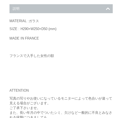
説明
MATERIAL :ガラス
SIZE : H290×W250×D50 (mm)
MADE IN FRANCE
フランスで入手した女性の額
ATTENTION
写真の写りやお使いになっているモニターによって色合いが違って
見える場合がございます。
ご了承下さいませ。
また、長い年月の中でついたシミ、欠けなど一般的に不良とみなさ
れる状態につきましても、