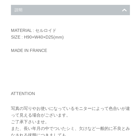
説明
MATERIAL : セルロイド
SIZE : H90×W40×D25(mm)
MADE IN FRANCE
ATTENTION
写真の写りやお使いになっているモニターによって色合いが違
って見える場合がございます。
ご了承下さいませ。
また、長い年月の中でついたシミ、欠けなど一般的に不良とみ
なされる状態につきましても、