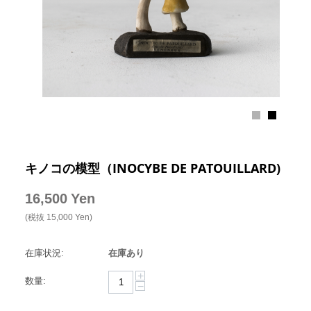
キノコの模型（INOCYBE DE PATOUILLARD)
16,500
Yen
(税抜
15,000
Yen
)
在庫状況:
在庫あり
+
数量:
−