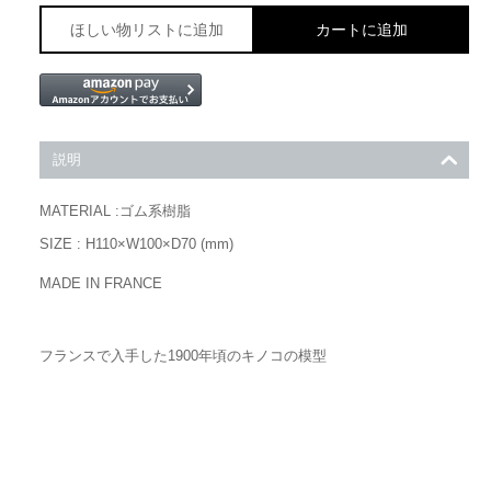
ほしい物リストに追加
カートに追加
説明
MATERIAL :ゴム系樹脂
SIZE : H110×W100×D70 (mm)
MADE IN FRANCE
フランスで入手した1900年頃のキノコの模型