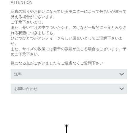
ATTENTION
写真の写りやお使いになっているモニターによって色合いが違って
見える場合がございます。
ご了承下さいませ。
また、長い年月の中でついたシミ、欠けなど一般的に不良とみなさ
れる状態につきましても、
ひとつひとつがアンティークらしい風合いとしてご理解下さいま
せ。
また、サイズの数値には若干の誤差が生じる場合もございます。予
めご了承下さい。
気になる点がございましたらご遠慮なくご質問下さい
送料
お問い合わせ