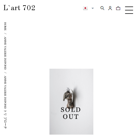
L`art 702
検索
カートの内
メ
ニ
HOME
ュ
ー
/
ANNE VALERIE DUPOND
/
ANNE VALERIE DUPOND トリ ブローチ