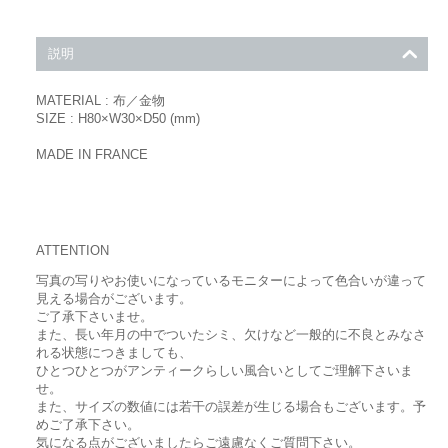
説明
MATERIAL : 布／金物
SIZE : H80×W30×D50 (mm)
MADE IN FRANCE
ATTENTION
写真の写りやお使いになっているモニターによって色合いが違って
見える場合がございます。
ご了承下さいませ。
また、長い年月の中でついたシミ、欠けなど一般的に不良とみなさ
れる状態につきましても、
ひとつひとつがアンティークらしい風合いとしてご理解下さいま
せ。
また、サイズの数値には若干の誤差が生じる場合もございます。予
めご了承下さい。
気になる点がございましたらご遠慮なくご質問下さい。