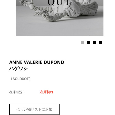
ANNE VALERIE DUPOND
ハゲワシ
〔SOLDUOT〕
在庫状況:
在庫切れ
ほしい物リストに追加