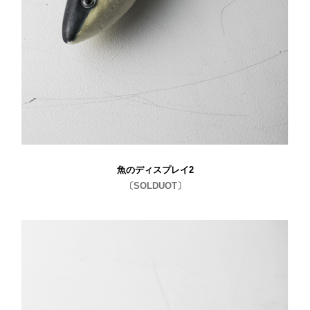
魚のディスプレイ2
〔SOLDUOT〕