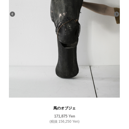
馬のオブジェ
171,875
Yen
(税抜
156,250
Yen
)