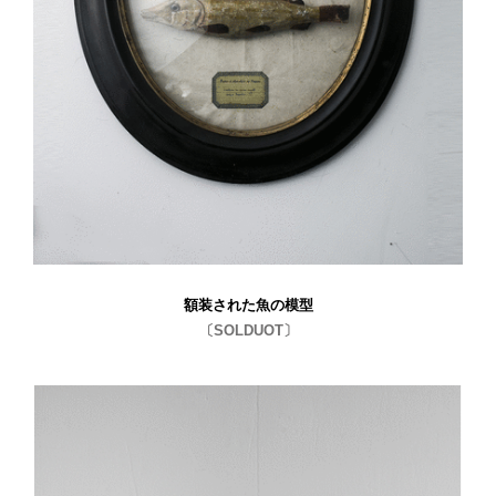
額装された魚の模型
〔SOLDUOT〕