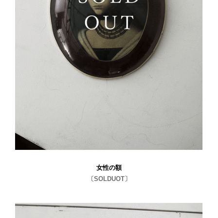
女性の額
〔SOLDUOT〕