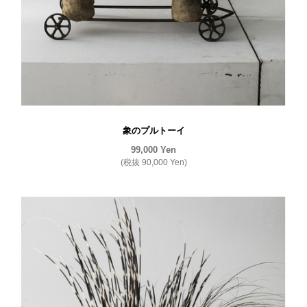
象のプルトーイ
99,000
Yen
(税抜
90,000
Yen
)