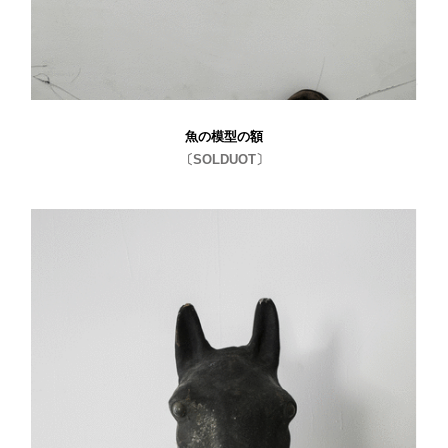
魚の模型の額
〔SOLDUOT〕