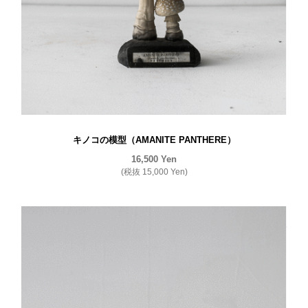
キノコの模型（AMANITE PANTHERE）
16,500
Yen
(税抜
15,000
Yen
)