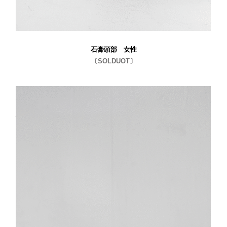
石膏頭部 女性
〔SOLDUOT〕