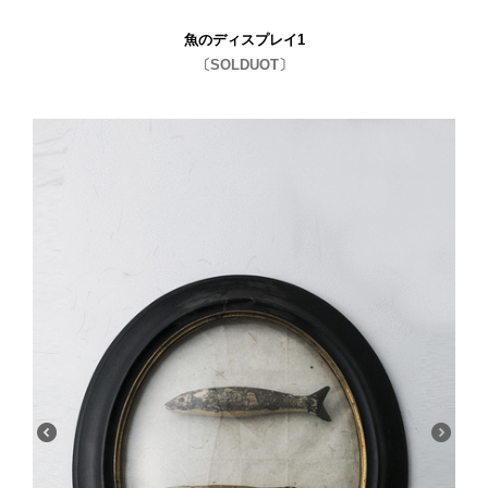
魚のディスプレイ1
〔SOLDUOT〕